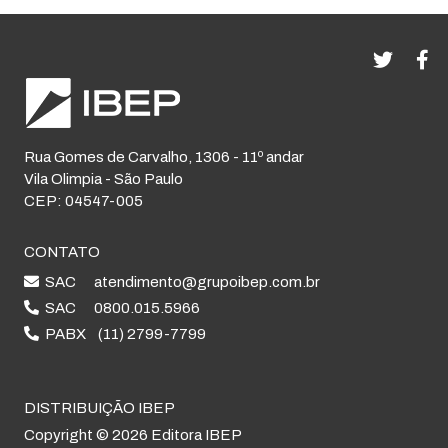
Rua Gomes de Carvalho, 1306 - 11º andar
Vila Olimpia - São Paulo
CEP: 04547-005
CONTATO
SAC
atendimento@grupoibep.com.br
SAC
0800.015.5966
PABX
(11) 2799-7799
DISTRIBUIÇÃO IBEP
Copyright © 2026 Editora IBEP