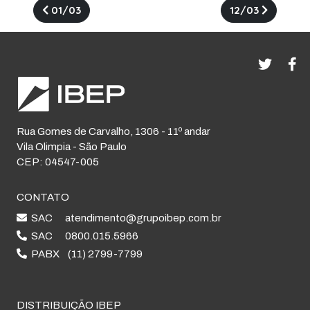
01/03
12/03
Rua Gomes de Carvalho, 1306 - 11º andar
Vila Olimpia - São Paulo
CEP: 04547-005
CONTATO
SAC
atendimento@grupoibep.com.br
SAC
0800.015.5966
PABX
(11) 2799-7799
DISTRIBUIÇÃO IBEP