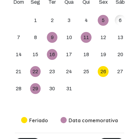
Dom
Seg
Ter
Qua
Qui
Sex
Sáb
1
2
3
4
5
6
7
8
9
10
11
12
13
14
15
16
17
18
19
20
21
22
23
24
25
26
27
28
29
30
31
Feriado
Data comemorativa