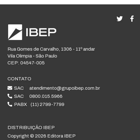
Rua Gomes de Carvalho, 1306 - 11º andar
Vila Olimpia - São Paulo
CEP: 04547-005
CONTATO
SAC
atendimento@grupoibep.com.br
SAC
0800.015.5966
PABX
(11) 2799-7799
DISTRIBUIÇÃO IBEP
Copyright © 2026 Editora IBEP