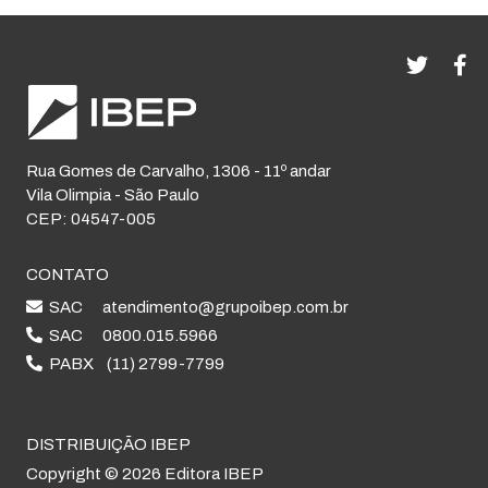
Rua Gomes de Carvalho, 1306 - 11º andar
Vila Olimpia - São Paulo
CEP: 04547-005
CONTATO
SAC
atendimento@grupoibep.com.br
SAC
0800.015.5966
PABX
(11) 2799-7799
DISTRIBUIÇÃO IBEP
Copyright © 2026 Editora IBEP