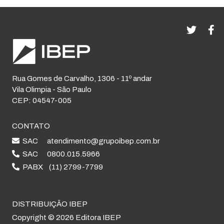
Rua Gomes de Carvalho, 1306 - 11º andar
Vila Olimpia - São Paulo
CEP: 04547-005
CONTATO
SAC
atendimento@grupoibep.com.br
SAC
0800.015.5966
PABX
(11) 2799-7799
DISTRIBUIÇÃO IBEP
Copyright © 2026 Editora IBEP