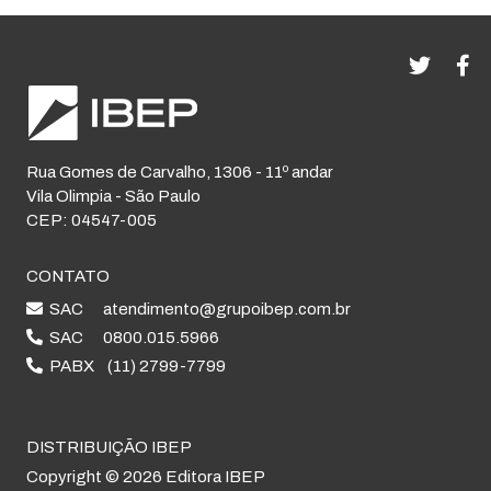
Rua Gomes de Carvalho, 1306 - 11º andar
Vila Olimpia - São Paulo
CEP: 04547-005
CONTATO
SAC
atendimento@grupoibep.com.br
SAC
0800.015.5966
PABX
(11) 2799-7799
DISTRIBUIÇÃO IBEP
Copyright © 2026 Editora IBEP