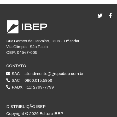
Rua Gomes de Carvalho, 1306 - 11º andar
Vila Olimpia - São Paulo
CEP: 04547-005
CONTATO
SAC
atendimento@grupoibep.com.br
SAC
0800.015.5966
PABX
(11) 2799-7799
DISTRIBUIÇÃO IBEP
Copyright © 2026 Editora IBEP