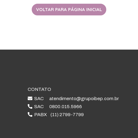
VOLTAR PARA PÁGINA INICIAL
CONTATO
SAC
atendimento@grupoibep.com.br
SAC
0800.015.5966
PABX
(11) 2799-7799