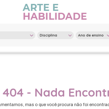
 404 - Nada Encon
mentamos, mas o que você procura não foi encontra