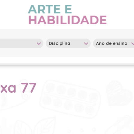
ixa 77