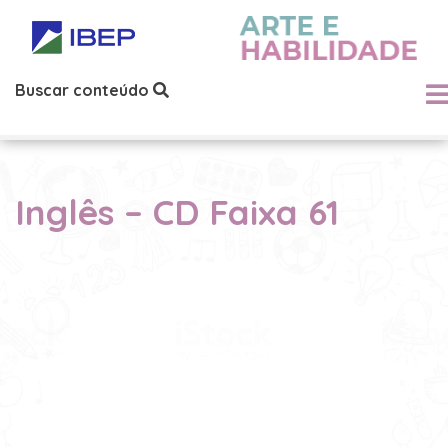
Buscar conteúdo
Inglês – CD Faixa 61