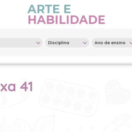
ixa 41