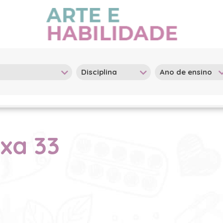
ixa 33