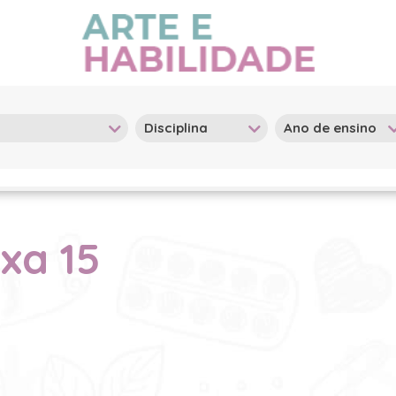
ixa 15