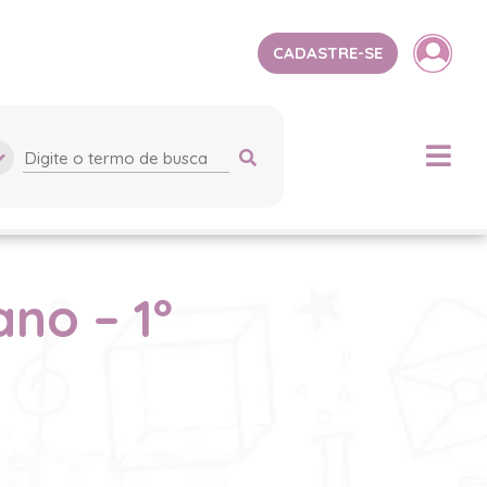
CADASTRE-SE
no – 1º