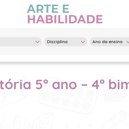
tória 5º ano – 4º bi