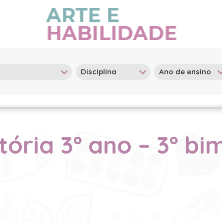
tória 3º ano – 3º bi