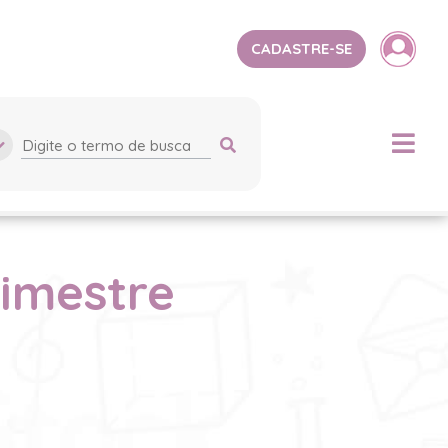
CADASTRE-SE
bimestre