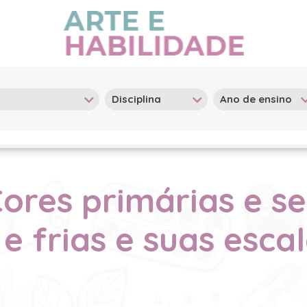
Cores primárias e s
e frias e suas esca