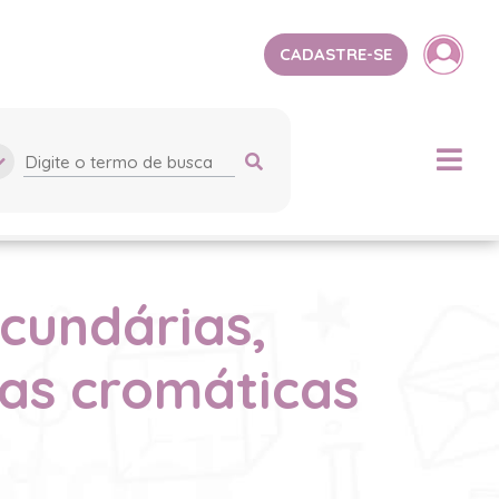
CADASTRE-SE
ecundárias,
las cromáticas