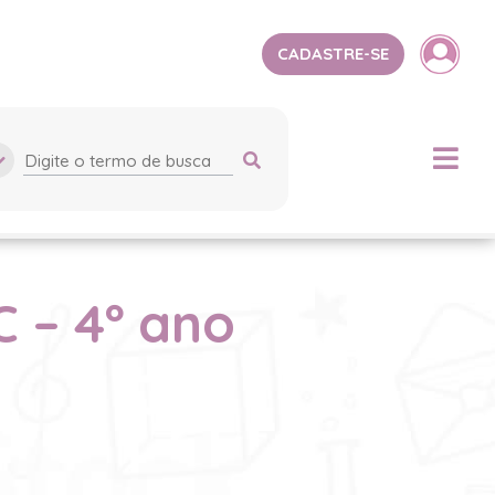
CADASTRE-SE
 – 4º ano