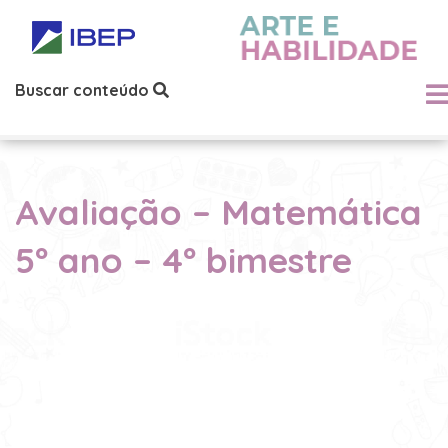
Buscar conteúdo
Avaliação – Matemática
5º ano – 4º bimestre