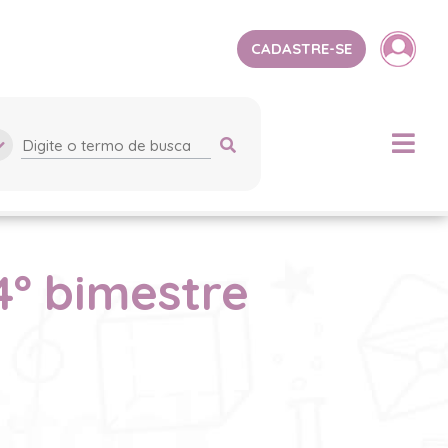
CADASTRE-SE
4º bimestre