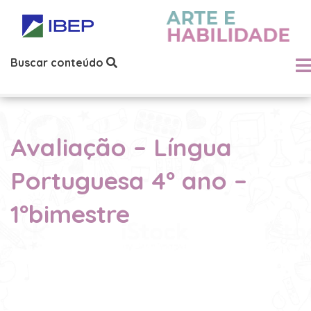
Buscar conteúdo
Avaliação – Língua
Portuguesa 4º ano –
1ºbimestre