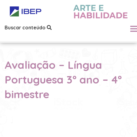
Buscar conteúdo
Avaliação – Língua
Portuguesa 3º ano – 4º
bimestre